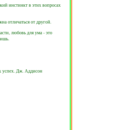
кий инстинкт в этих вопросах
на отличаться от другой.
сти, любовь для ума - это
бишь.
х успех. Дж. Аддисон