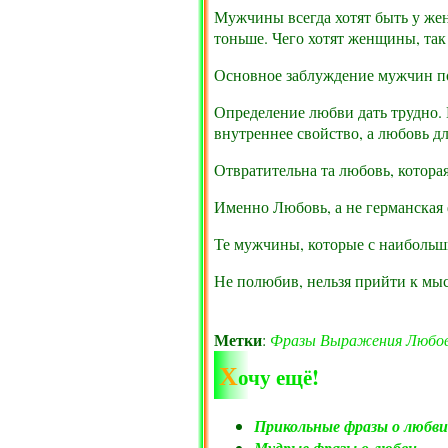
Мужчины всегда хотят быть у же
тоньше. Чего хотят женщины, так
Основное заблуждение мужчин по 
Определение любви дать трудно. 
внутреннее свойство, а любовь дл
Отвратительна та любовь, которая
Именно Любовь, а не германская
Те мужчины, которые с наибольш
Не полюбив, нельзя прийти к мыс
Метки
:
Фразы
Выражения
Любо
Х
очу ещё!
Прикольные фразы о любви