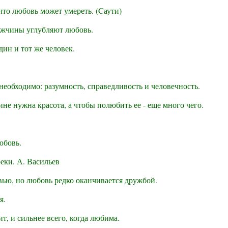
 что любовь может умереть. (Cаути)
жчины углубляют любовь.
дин и тот же человек.
необходимо: разумность, справедливость и человечность.
е нужна красота, а чтобы полюбить ее - еще много чего.
юбовь.
реки. А. Васильев
ью, но любовь редко оканчивается дружбой.
я.
т, и сильнее всего, когда любима.