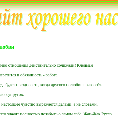
любви
леко отношения действительно сближали! Клейман
вратится в обязанность - работа.
да будет праздновать, когда другого полюбишь как себя.
овь супругов.
 настоящее чувство выражается делами, а не словами.
 это значит полностью позабыть о самом себе. Жан-Жак Руссо