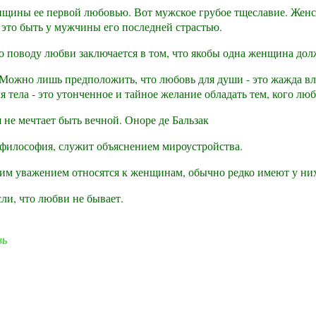
нщины ее первой любовью. Вот мужское грубое тщеславие. Женс
 это быть у мужчины его последней страстью.
поводу любви заключается в том, что якобы одна женщина долж
Можно лишь предположить, что любовь для души - это жажда вла
я тела - это утонченное и тайное желание обладать тем, кого лю
 не мечтает быть вечной. Оноре де Бальзак
 философия, служит объяснением мироустройства.
им уважением относятся к женщинам, обычно редко имеют у ни
ли, что любви не бывает.
вь