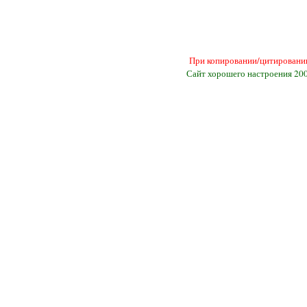
При копировании/цитировании
Сайт хорошего настроения 20