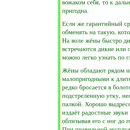
вожаком себя, то к даль
пригодна.
Если же гарантийный ср
обменять на такую, кот
Hа воле жёны быстро ди
встречаются дикие или 
можно легко узнать по г
Жёны обладают рядом н
малопригодными к длите
редко бросается в болот
подстреленную утку, не
палкой. Хорошо выдресс
издаёт радостные звуки
облизывая его с ног до 
При правильной эксплу