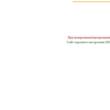
При копировании/цитировании
Сайт хорошего настроения 20