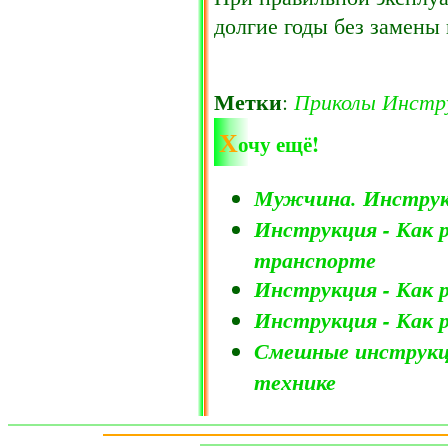
долгие годы без замены 
Метки
Приколы
Инстр
:
Х
очу ещё!
Мужчина. Инструк
Инструкция - Как 
транспорте
Инструкция - Как 
Инструкция - Как 
Смешные инструкц
технике