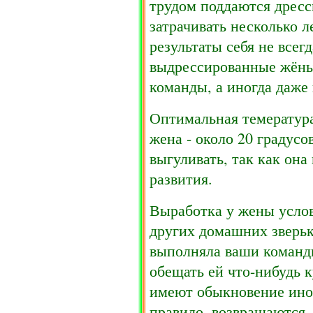
трудом поддаются дресси
затрачивать несколько л
результаты себя не всег
выдрессированные жёны
команды, а иногда даже
Оптимальная темература
жена - около 20 градус
выгуливать, так как она
развития.
Выработка у жены услов
других домашних зверько
выполняла ваши команд
обещать ей что-нибудь 
имеют обыкновение иног
правило, возвращаются.