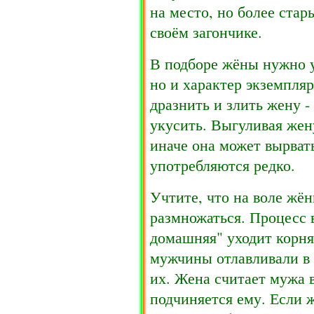
на место, но более стар
своём загончике.
В подборе жёны нужно у
но и характер экземпляр
дразнить и злить жену -
укусить. Выгуливая жен
иначе она может вырват
употребляются редко.
Учтите, что на воле жё
размножаться. Процесс 
домашняя" уходит корня
мужчины отлавливали в 
их. Жена считает мужа 
подчиняется ему. Если 