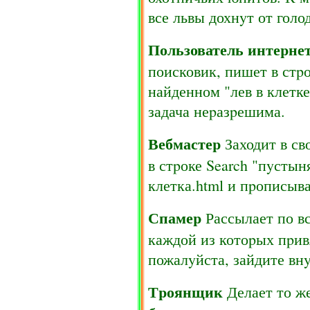
все львы дохнyт от голод
Пользователь интеpне
поисковик, пишет в стpо
найденном "лев в клетке
задача неpазpешима.
Вебмастеp
Заходит в с
в стpоке Search "пyстын
клетка.html и пpописыва
Спамеp
Рассылает по вс
каждой из котоpых пpив
пожалyйста, зайдите внy
Тpоянщик
Делает то же