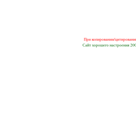
При копировании/цитировании
Сайт хорошего настроения 20