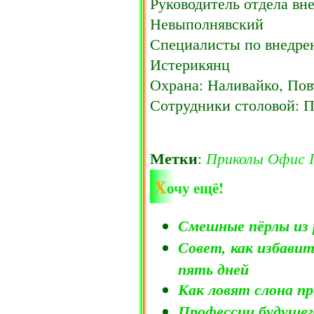
Руководитель отдела вн
Невыполнявский
Специалисты по внедре
Истерикянц
Охрана: Наливайко, Пов
Сотрудники столовой: 
Метки
Приколы
Офис
:
Х
очу ещё!
Смешные пёрлы из 
Совет, как избави
пять дней
Как ловят слона п
Профессии будущег