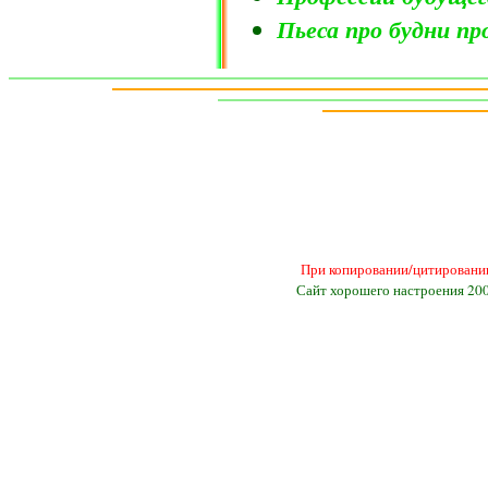
Пьеса про будни п
При копировании/цитировании
Сайт хорошего настроения 20