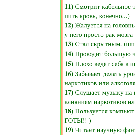
11)
Смотрит кабельное т
пить кровь, конечно...)
12)
Жалуется на головны
у него просто рак мозга 
13)
Стал скрытным. (шп
14)
Проводит большую ча
15)
Плохо ведёт себя в ш
16)
Забывает делать уро
наркотиков или алкоголя
17)
Слушает музыку на 
влиянием наркотиков или
18)
Пользуется компью
ГОТЫ!!!)
19)
Читает научную фан